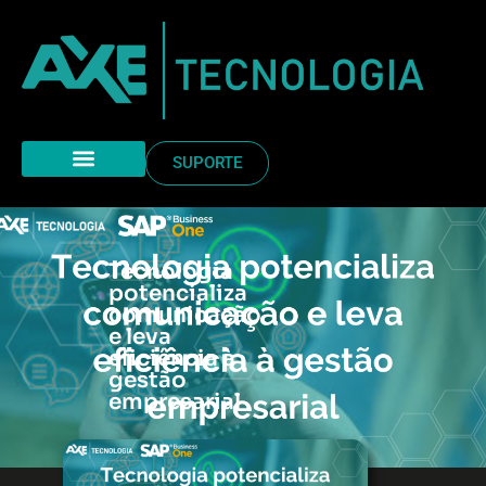
SUPORTE
Tecnologia
potencializa
comunicação
e leva
eficiência à
gestão
empresarial