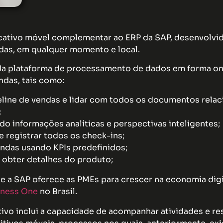
cativo móvel complementar ao ERP da SAP, desenvolvid
ndas, em qualquer momento e local.
 da plataforma de processamento de dados em forma onl
ndas, tais como:
eline de vendas e lidar com todos os documentos rela
;
do informações analíticas e perspectivas inteligentes;
 e registrar todos os check-ins;
das usando KPIs predefinidos;
e obter detalhes do produto;
 a SAP oferece as PMEs para crescer na economia digita
iness One
no Brasil.
tivo inclui a capacidade de acompanhar atividades e r