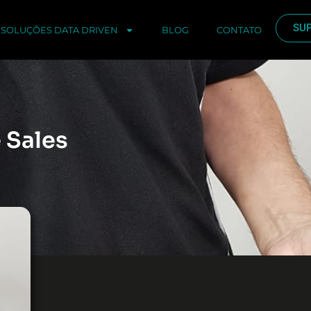
SU
SOLUÇÕES DATA DRIVEN
BLOG
CONTATO
 Sales