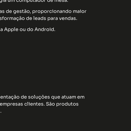
xigia um computador de mesa.
as de gestão, proporcionando maior
sformação de leads para vendas.
da Apple ou do Android.
ementação de soluções que atuam em
empresas clientes. São produtos
.