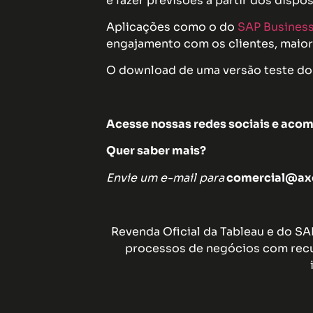
e fazer previsões a partir dos disp
Aplicações como o do
SAP Business
engajamento com os clientes, maior
O download de uma versão teste do 
Acesse nossas redes sociais e acom
Quer saber mais?
Envie um e-mail para
comercial@axe
Revenda Oficial da Tableau e do S
processos de negócios com recu