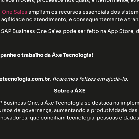
ositivos móveis, processos nos quais, anteriormente, e
 One Sales
ampliam os recursos essenciais dos sistem
 agilidade no atendimento, e consequentemente a tran
SAP Business One Sales pode ser feito na App Store, 
panhe o trabalho da Áxe Tecnologia!
tecnologia.com.br
, ficaremos felizes em ajudá-lo.
Sobre a ÁXE
AP Business One, a Áxe Tecnologia se destaca na impl
rsos de governança, aumentando a produtividade das 
inovadores, que conciliam tecnologia, pessoas e dados