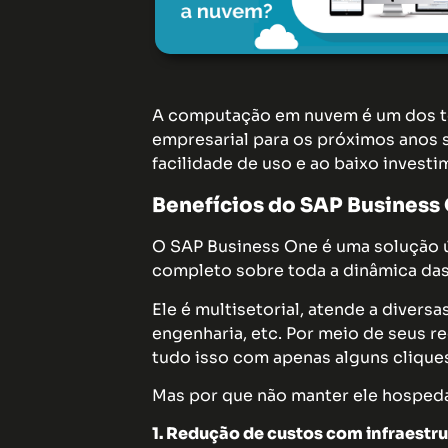
A computação em nuvem é um dos tó
empresarial para os próximos anos s
facilidade de uso e ao baixo investim
Benefícios do SAP Business
O SAP Business One é uma solução ú
completo sobre toda a dinâmica da
Ele é multisetorial, atende a divers
engenharia, etc. Por meio de seus r
tudo isso com apenas alguns clique
Mas por que não manter ele hospeda
1. Redução de custos com infraestr