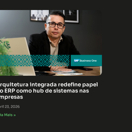
rquitetura integrada redefine papel
o ERP como hub de sistemas nas
mpresas
ril 23, 2026
ia Mais »