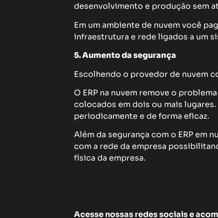
desenvolvimento e produção sem at
Em um ambiente de nuvem você paga
infraestrutura e rede ligados a um s
5. Aumento da segurança
Escolhendo o provedor de nuvem cor
O ERP na nuvem remove o problema d
colocados em dois ou mais lugares. 
periodicamente e de forma eficaz.
Além da segurança com o ERP em nu
com a rede da empresa possibilitan
física da empresa.
Acesse nossas redes sociais e acom