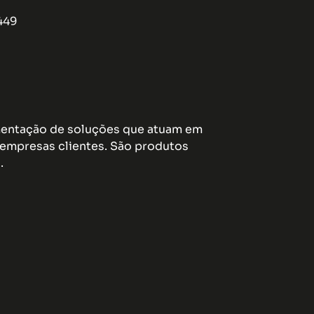
449
ementação de soluções que atuam em
empresas clientes. São produtos
.