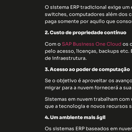
O sistema ERP tradicional exige um 
switches, computadores além dos 
paga somente por aquilo que cons
2. Custo de propriedade contínuo
Com o
SAP Business One Cloud
os c
pelo acesso, licenças, backups etc.
de infraestrutura.
3. Acesso ao poder de computação
Se o objetivo é aproveitar os avanço
migrar para a nuvem fornecerá a sua
Sistemas em nuvem trabalham com ve
que a tecnologia e novos recursos sã
4. Um ambiente mais ágil
Os sistemas ERP baseados em nuvem 