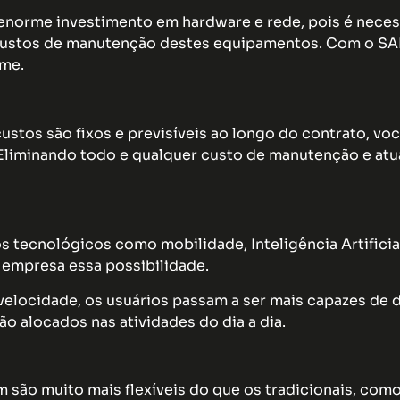
enorme investimento em hardware e rede, pois é necess
custos de manutenção destes equipamentos. Com o SA
ome.
ustos são fixos e previsíveis ao longo do contrato, 
 Eliminando todo e qualquer custo de manutenção e atu
s tecnológicos como mobilidade, Inteligência Artificial,
 empresa essa possibilidade.
locidade, os usuários passam a ser mais capazes de d
o alocados nas atividades do dia a dia.
são muito mais flexíveis do que os tradicionais, co