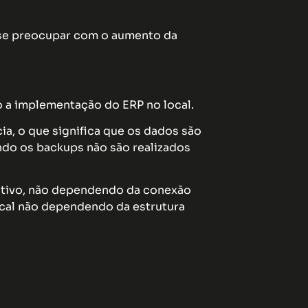
 se preocupar com o aumento da
 a implementação do ERP no local.
, o que significa que os dados são
ndo os backups não são realizados
itivo, não dependendo da conexão
ocal não dependendo da estrutura