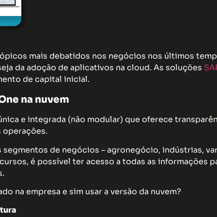
picos mais debatidos nos negócios nos últimos tempo
eja da adoção de aplicativos na cloud. As soluções
SA
ento de capital inicial.
 One na nuvem
nica e integrada (não modular) que oferece transparê
s operações.
as segmentos de negócios – agronegócio, indústrias, va
ecursos, é possível ter acesso a todas as informações 
s.
do na empresa e sim usar a versão da nuvem?
utura