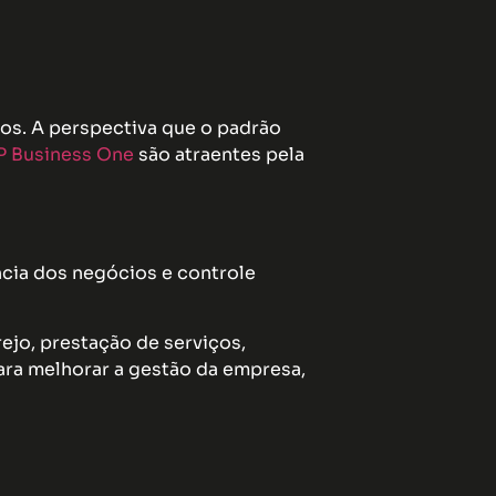
s. A perspectiva que o padrão
P Business One
são atraentes pela
ncia dos negócios e controle
rejo, prestação de serviços,
para melhorar a gestão da empresa,