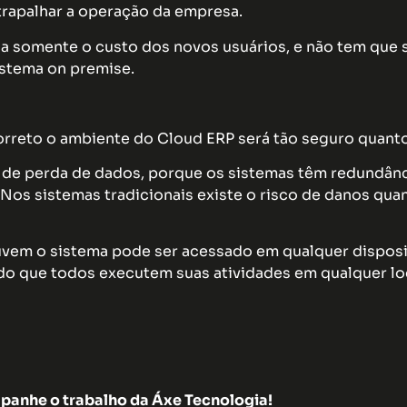
rapalhar a operação da empresa.
 somente o custo dos novos usuários, e não tem que
istema on premise.
reto o ambiente do Cloud ERP será tão seguro quanto
e perda de dados, porque os sistemas têm redundância
Nos sistemas tradicionais existe o risco de danos qua
vem o sistema pode ser acessado em qualquer dispos
do que todos executem suas atividades em qualquer l
panhe o trabalho da Áxe Tecnologia!