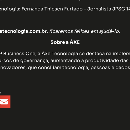
ologia: Fernanda Thiesen Furtado – Jornalista JPSC 1
tecnologia.com.br
, ficaremos felizes em ajudá-lo.
Sobre a ÁXE
AP Business One, a Áxe Tecnologia se destaca na impl
rsos de governança, aumentando a produtividade das 
inovadores, que conciliam tecnologia, pessoas e dados
e