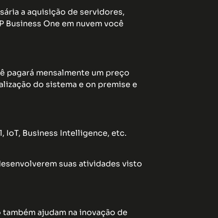
ária a aquisição de servidores,
P Business One em nuvem você
você pagará mensalmente um preço
alização do sistema e on premise e
 IoT, Business Intelligence, etc.
esenvolverem suas atividades visto
mo também ajudam na inovação de