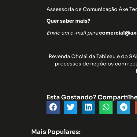
Assessoria de Comunicação Áxe Tecn
Quer saber mais?
Envie um e-mail para
comercial@axe
Revenda Oficial da Tableau e do S
processos de negócios com recu
Esta Gostando? Compartilh
Mais Populares: