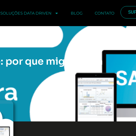
SU
SOLUÇÕES DATA DRIVEN
BLOG
CONTATO
 por que migrar para