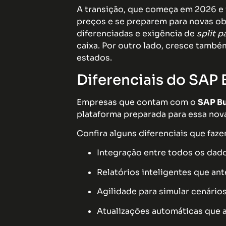
A transição, que começa em 2026 e 
preços e se preparem para novas ob
diferenciadas e exigência de
split 
caixa. Por outro lado, cresce também
estados.
Diferenciais do SAP 
Empresas que contam com o
SAP Bu
plataforma preparada para essa nova
Confira alguns diferenciais que faze
Integração entre todos os dado
Relatórios inteligentes que an
Agilidade para simular cenário
Atualizações automáticas que