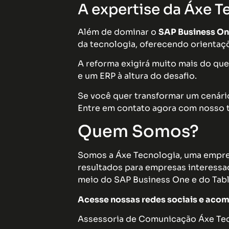
A expertise da Áxe T
Além de dominar o
SAP Business O
da tecnologia, oferecendo orientaçõ
A reforma exigirá muito mais do que 
e um ERP à altura do desafio.
Se você quer transformar um cenári
Entre em contato agora com nosso t
Quem Somos?
Somos a Áxe Tecnologia, uma empres
resultados para empresas interessad
meio do SAP Business One e do Tabl
Acesse nossas redes sociais e acom
Assessoria de Comunicação Áxe Tecn