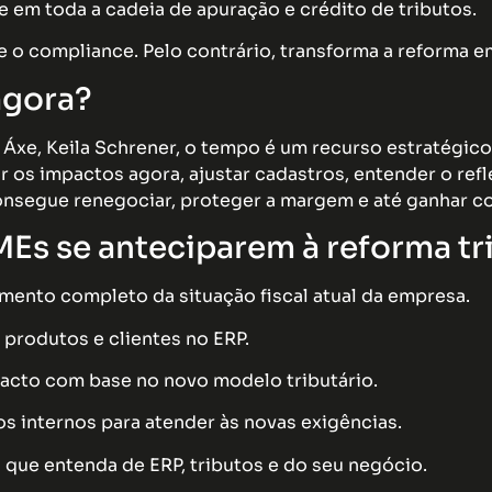
e em toda a cadeia de apuração e crédito de tributos.
 o compliance. Pelo contrário, transforma a reforma 
agora?
a Áxe, Keila Schrener, o tempo é um recurso estratégi
 os impactos agora, ajustar cadastros, entender o refl
onsegue renegociar, proteger a margem e até ganhar c
Es se anteciparem à reforma tri
mento completo da situação fiscal atual da empresa.
 produtos e clientes no ERP.
pacto com base no novo modelo tributário.
s internos para atender às novas exigências.
 que entenda de ERP, tributos e do seu negócio.