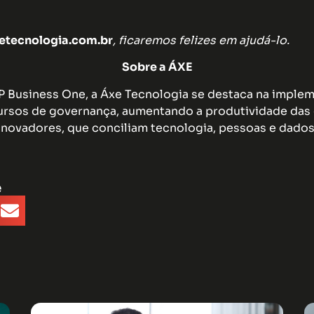
tecnologia.com.br
, ficaremos felizes em ajudá-lo.
Sobre a ÁXE
AP Business One, a Áxe Tecnologia se destaca na impl
rsos de governança, aumentando a produtividade das 
inovadores, que conciliam tecnologia, pessoas e dados
e