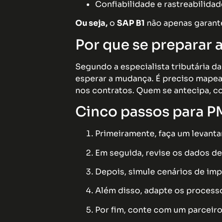
Confiabilidade e rastreabilidad
Ou seja,
o
SAP B1
não apenas garante
Por que se preparar 
Segundo a especialista tributária d
esperar a mudança. É preciso mapear
nos contratos. Quem se antecipa, c
Cinco passos para PM
Primeiramente, faça um levanta
Em seguida, revise os dados de
Depois, simule cenários de im
Além disso, adapte os processo
Por fim, conte com um parceiro