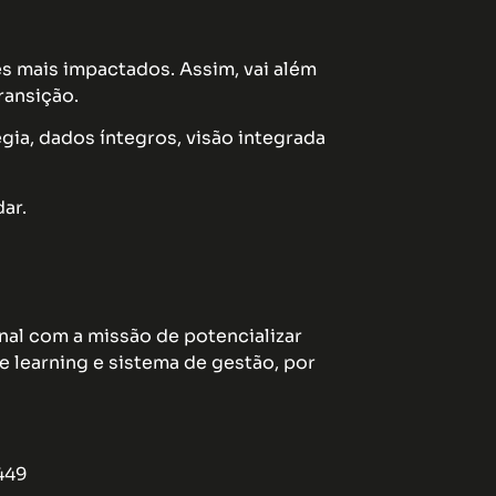
s mais impactados. Assim, vai além
ransição.
gia, dados íntegros, visão integrada
ar.
nal com a missão de potencializar
e learning e sistema de gestão, por
449