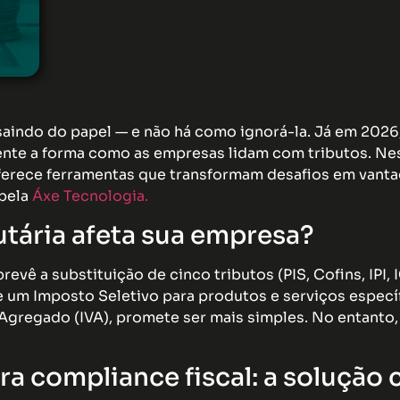
saindo do papel — e não há como ignorá-la. Já em 2026,
nte a forma como as empresas lidam com tributos. Ne
ferece ferramentas que transformam desafios em vant
pela
Áxe Tecnologia.
tária afeta sua empresa?
revê a substituição de cinco tributos (PIS, Cofins, IPI,
de um Imposto Seletivo para produtos e serviços espec
gregado (IVA), promete ser mais simples. No entanto,
a compliance fiscal: a solução 