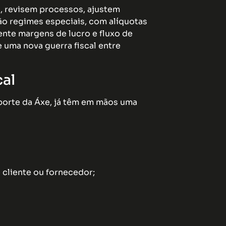
s, revisem processos, ajustem
ão regimes especiais, com alíquotas
nte margens de lucro e fluxo de
e uma nova guerra fiscal entre
cal
porte da Áxe, já têm em mãos uma
 cliente ou fornecedor;