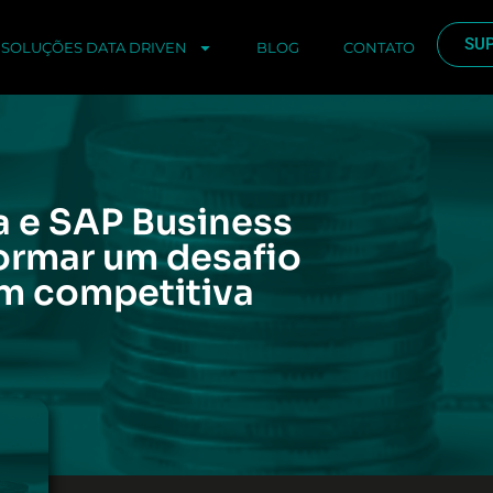
SU
SOLUÇÕES DATA DRIVEN
BLOG
CONTATO
a e SAP Business
ormar um desafio
em competitiva