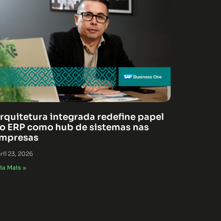
rquitetura integrada redefine papel
o ERP como hub de sistemas nas
mpresas
ril 23, 2026
ia Mais »