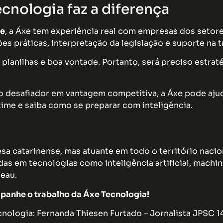
ecnologia faz a diferença
ne
, a Áxe tem experiência real com empresas dos setore
es práticas, interpretação da legislação e suporte na t
planilhas e boa vontade. Portanto, será preciso estraté
o desafiador em vantagem competitiva, a Áxe pode ajud
ime e saiba como se preparar com inteligência.
a catarinense, mas atuante em todo o território nacio
as em tecnologias como inteligência artificial, machin
eau.
panhe o trabalho da Áxe Tecnologia!
ologia: Fernanda Thiesen Furtado – Jornalista JPSC 1