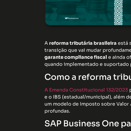
A
reforma tributária brasileira
está 
transição que vai mudar profundame
garante compliance fiscal
e ainda o
quando implementado e suportado 
Como a reforma tribu
A Emenda Constitucional 132/2023
p
e o IBS (estadual/municipal), além 
um modelo de Imposto sobre Valor A
profundas.
SAP Business One par