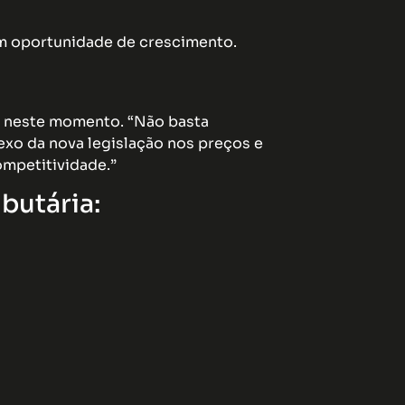
em oportunidade de crescimento.
co neste momento. “Não basta
exo da nova legislação nos preços e
ompetitividade.”
butária: