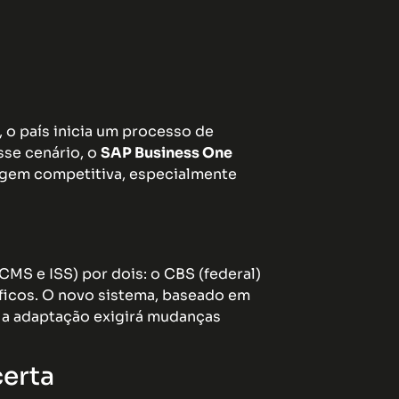
 o país inicia um processo de
sse cenário, o
SAP Business One
agem competitiva, especialmente
 ICMS e ISS) por dois: o CBS (federal)
íficos. O novo sistema, baseado em
 a adaptação exigirá mudanças
certa