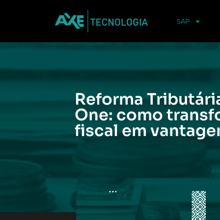
SAP
Reforma Tributári
One: como transf
fiscal em vantag