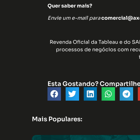
Quer saber mais?
Envie um e-mail para
comercial@axe
Revenda Oficial da Tableau e do S
processos de negócios com recu
Esta Gostando? Compartilh
Mais Populares: