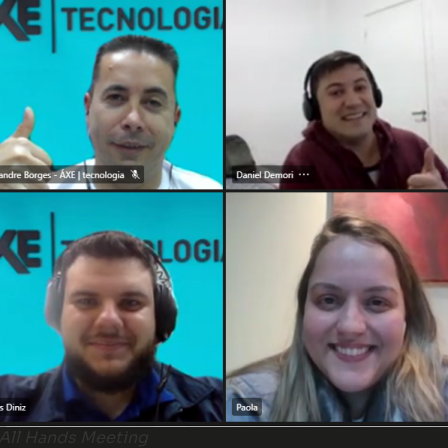
All Hands Meeting