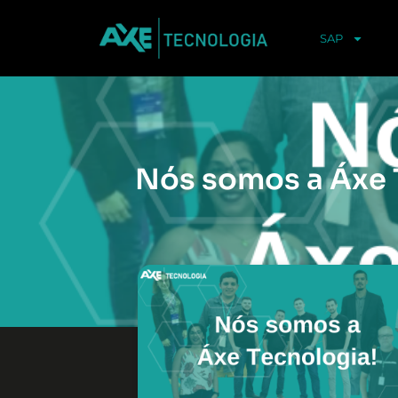
SAP
Nós somos a Áxe 