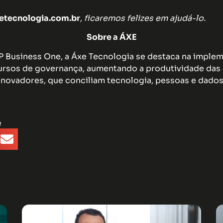
tecnologia.com.br
, ficaremos felizes em ajudá-lo.
Sobre a ÁXE
AP Business One, a Áxe Tecnologia se destaca na impl
rsos de governança, aumentando a produtividade das 
inovadores, que conciliam tecnologia, pessoas e dados
e