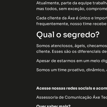
Atualmente, parte da equipe trabalh
mas todos, sem exceção, compromet
Cada cliente da Áxe é único e impor
frequentemente, nosso time recebe 
Qual o segredo?
Somos atenciosos, ágeis, checamos
cliente. Esses são os diferenciais 
Apesar de estarmos em um meio digi
Somos um time proativo, dinâmico, 
Acesse nossas redes sociais e acom
Assessoria de Comunicação Áxe Tecn
Quer saber mais?