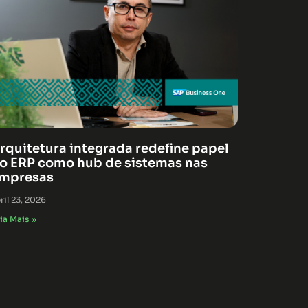
rquitetura integrada redefine papel
o ERP como hub de sistemas nas
mpresas
ril 23, 2026
ia Mais »