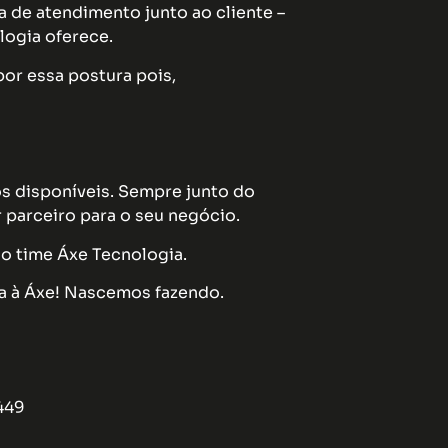
a de atendimento junto ao cliente –
ogia oferece.
por essa postura pois,
s disponíveis. Sempre junto do
r parceiro para o seu negócio.
o time Áxe Tecnologia.
da à Áxe! Nascemos fazendo.
449