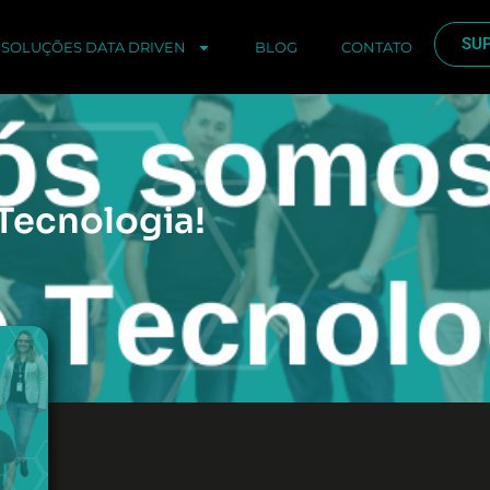
SU
SOLUÇÕES DATA DRIVEN
BLOG
CONTATO
Tecnologia!