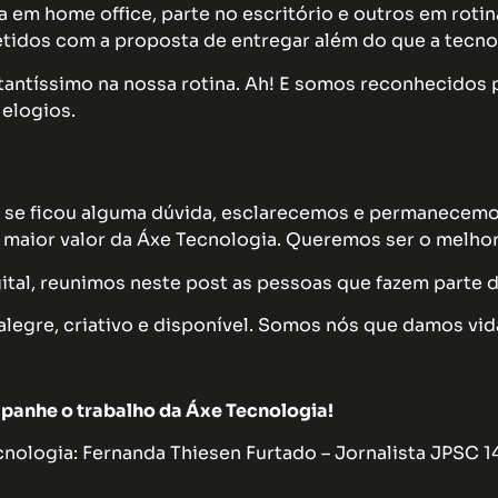
a em home office, parte no escritório e outros em rotin
idos com a proposta de entregar além do que a tecnol
tantíssimo na nossa rotina. Ah! E somos reconhecidos 
elogios.
 se ficou alguma dúvida, esclarecemos e permanecemo
de maior valor da Áxe Tecnologia. Queremos ser o melho
tal, reunimos neste post as pessoas que fazem parte d
alegre, criativo e disponível. Somos nós que damos vi
panhe o trabalho da Áxe Tecnologia!
ologia: Fernanda Thiesen Furtado – Jornalista JPSC 1