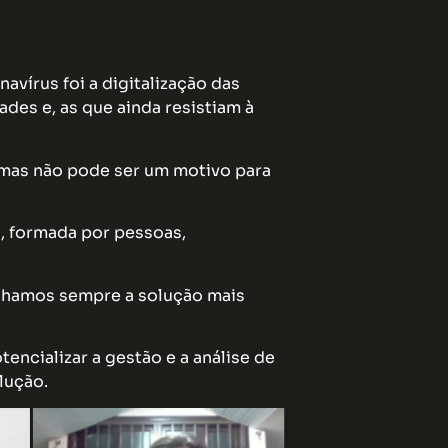
vírus foi a digitalização das
des e, as que ainda resistiam à
 mas não pode ser um motivo para
a, formada por pessoas,
enhamos sempre a solução mais
tencializar a gestão e a análise de
lução.