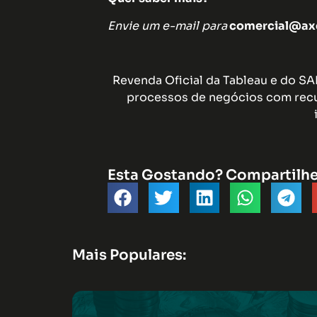
Envie um e-mail para
comercial@axe
Revenda Oficial da Tableau e do S
processos de negócios com recu
Esta Gostando? Compartilh
Mais Populares: