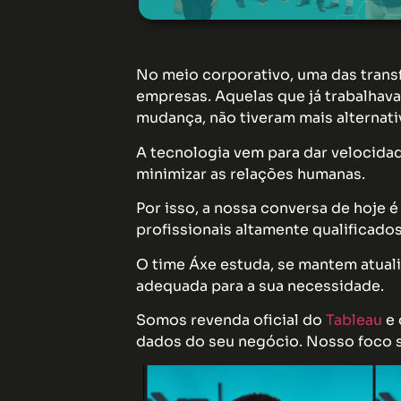
No meio corporativo, uma das trans
empresas. Aquelas que já trabalhav
mudança, não tiveram mais alternati
A tecnologia vem para dar velocida
minimizar as relações humanas.
Por isso, a nossa conversa de hoje 
profissionais altamente qualificados
O time Áxe estuda, se mantem atual
adequada para a sua necessidade.
Somos revenda oficial do
Tableau
e
dados do seu negócio. Nosso foco s