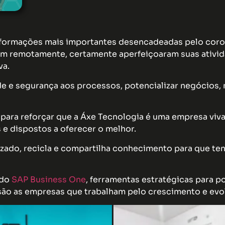
formações mais importantes desencadeadas pelo corona
am remotamente, certamente aperfeiçoaram suas ativida
va.
de e segurança aos processos, potencializar negócios,
é para reforçar que a Áxe Tecnologia é uma empresa viv
 e dispostos a oferecer o melhor.
izado, recicla e compartilha conhecimento para que t
 do
SAP Business One
, ferramentas estratégicas para po
ão as empresas que trabalham pelo crescimento e evo