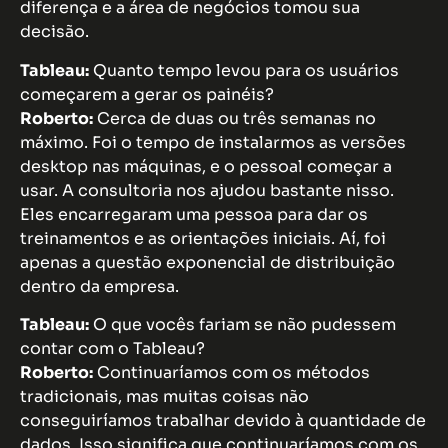
diferença e a área de negócios tomou sua
decisão.
Tableau:
Quanto tempo levou para os usuários
começarem a gerar os painéis?
Roberto:
Cerca de duas ou três semanas no
máximo. Foi o tempo de instalarmos as versões
desktop nas máquinas, e o pessoal começar a
usar. A consultoria nos ajudou bastante nisso.
Eles encarregaram uma pessoa para dar os
treinamentos e as orientações iniciais. Aí, foi
apenas a questão exponencial de distribuição
dentro da empresa.
Tableau:
O que vocês fariam se não pudessem
contar com o Tableau?
Roberto:
Continuaríamos com os métodos
tradicionais, mas muitas coisas não
conseguiríamos trabalhar devido à quantidade de
dados. Isso significa que continuaríamos com os