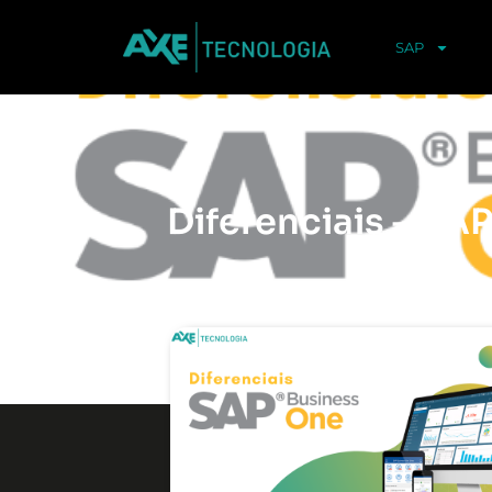
SAP
Diferenciais – SA