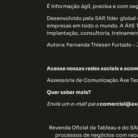
É informação ágil, precisa e com se
Desenvolvido pela SAP, líder global
empresas em todo o mundo. A ÁXE Tec
implantação, consultoria, treinamen
Autora: Fernanda Thiesen Furtado – 
Acesse nossas redes sociais e acom
Assessoria de Comunicação Áxe Tecn
Quer saber mais?
Envie um e-mail para
comercial@axe
Revenda Oficial da Tableau e do S
processos de negócios com recu