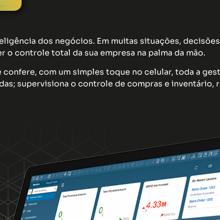
nteligência dos negócios. Em muitas situações, decisõ
r o controle total da sua empresa na palma da mão.
 confere, com um simples toque no celular, toda a ge
ndas; supervisiona o controle de compras e inventário,