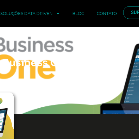
SU
SOLUÇÕES DATA DRIVEN
BLOG
CONTATO
P Business One