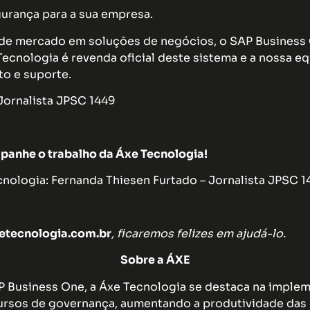
gurança para a sua empresa.
 de mercado em soluções de negócios, o SAP Business O
nologia é revenda oficial deste sistema e a nossa equi
to e suporte.
Jornalista JPSC 1449
panhe o trabalho da Áxe Tecnologia!
ologia: Fernanda Thiesen Furtado – Jornalista JPSC 1
tecnologia.com.br
, ficaremos felizes em ajudá-lo.
Sobre a ÁXE
AP Business One, a Áxe Tecnologia se destaca na impl
rsos de governança, aumentando a produtividade das 