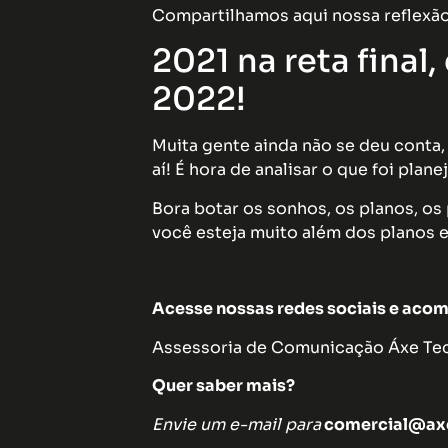
Compartilhamos aqui nossa reflexão
2021 na reta final,
2022!
Muita gente ainda não se deu conta
aí! É hora de analisar o que foi plan
Bora botar os sonhos, os planos, os
você esteja muito além dos planos e
Acesse nossas redes sociais e acom
Assessoria de Comunicação Áxe Tecn
Quer saber mais?
Envie um e-mail para
comercial@axe