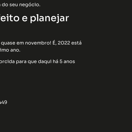
a do seu negócio.
feito e planejar
s quase em novembro! É, 2022 está
ximo ano.
orcida para que daqui há 5 anos
449