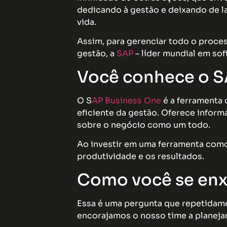
dedicando à gestão e deixando de la
vida.
Assim, para gerenciar todo o proce
gestão, a
SAP
– líder mundial em sof
Você conhece o S
O S
AP Business One
é a ferramenta 
eficiente da gestão. Oferece inform
sobre o negócio como um todo.
Ao investir em uma ferramenta como 
produtividade e os resultados.
Como você se enx
Essa é uma pergunta que repetidamen
encorajamos o nosso time a planejar, 