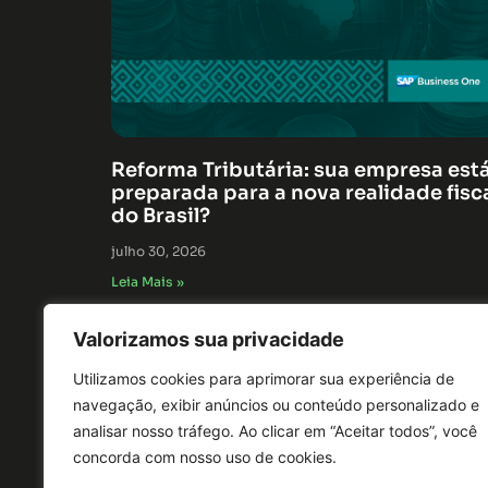
Reforma Tributária: sua empresa est
preparada para a nova realidade fisc
do Brasil?
julho 30, 2026
Leia Mais »
Valorizamos sua privacidade
Utilizamos cookies para aprimorar sua experiência de
navegação, exibir anúncios ou conteúdo personalizado e
analisar nosso tráfego. Ao clicar em “Aceitar todos”, você
concorda com nosso uso de cookies.