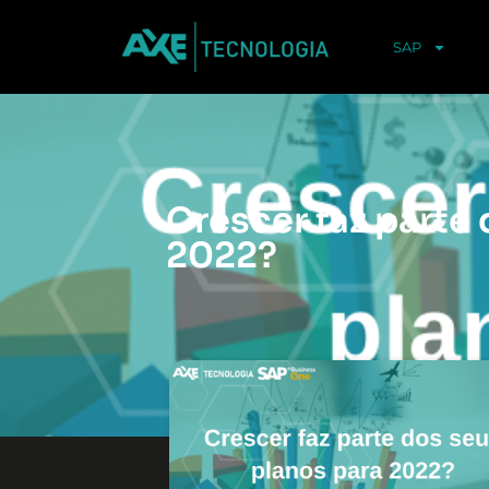
SAP
Crescer faz parte
2022?