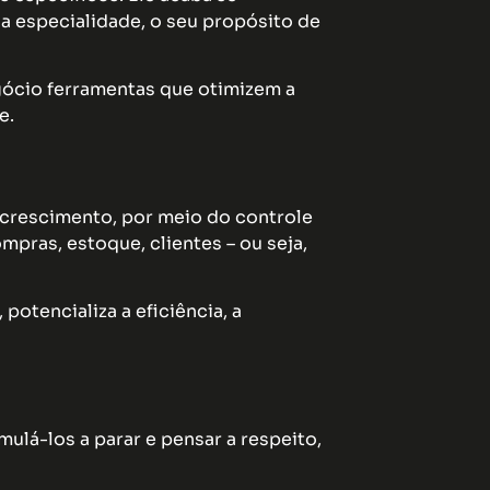
ua especialidade, o seu propósito de
gócio ferramentas que otimizem a
e.
 crescimento, por meio do controle
pras, estoque, clientes – ou seja,
otencializa a eficiência, a
lá-los a parar e pensar a respeito,